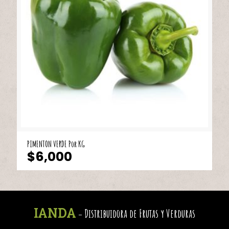
PIMENTON VERDE Por KG
$
6,000
IANDA
Distribuidora de Frutas y Verduras
-