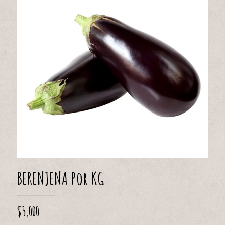
BERENJENA Por KG
$
5,000