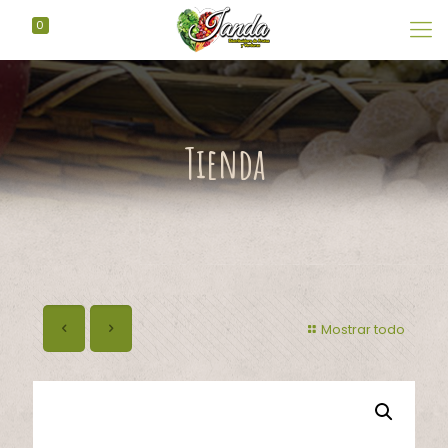
0
Tienda
Mostrar todo