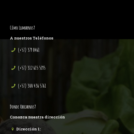
Cómo Llamarnos?
A nuestros Teléfonos
(+57) 379 0461
(+57) 312 615 5195
(+57) 300 436 5761
Donde Ubicarnos?
Conozca nuestra dirección
Dirección 1: