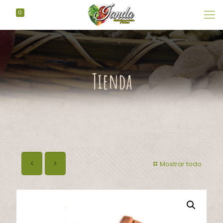
0
Tienda
Mostrar todo