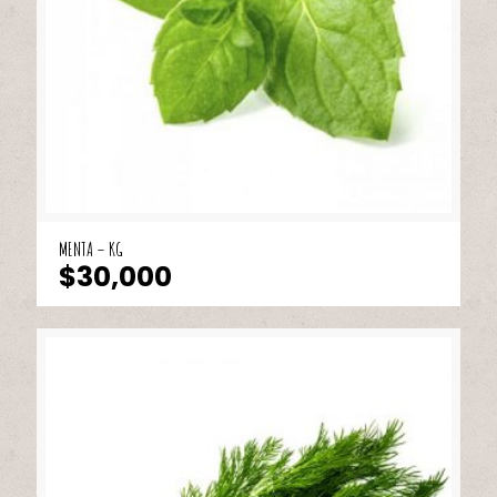
MENTA – KG
$
30,000