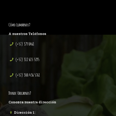
Cómo Llamarnos?
A nuestros Teléfonos
(+57) 379 0461
(+57) 312 615 5195
(+57) 300 436 5761
Donde Ubicarnos?
Conozca nuestra dirección
Dirección 1: