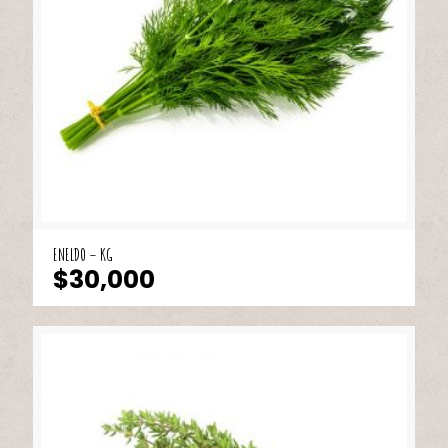
ENELDO – KG
$
30,000