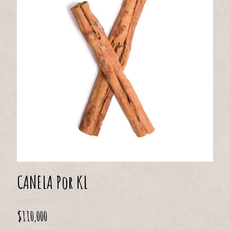
CANELA Por KL
$
110,000