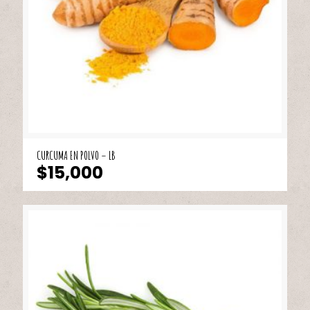
CURCUMA EN POLVO – LB
$
15,000