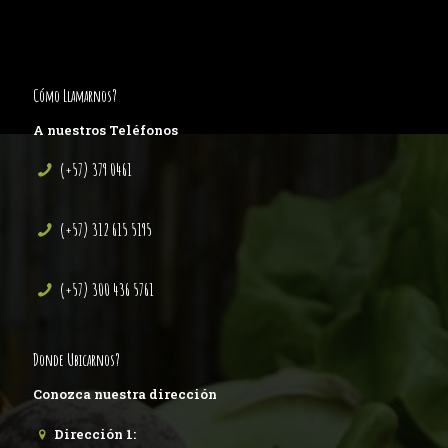
Cómo Llamarnos?
A nuestros Teléfonos
(+57) 379 0461
(+57) 312 615 5195
(+57) 300 436 5761
Donde Ubicarnos?
Conozca nuestra dirección
Dirección 1: