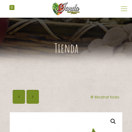
0
Tienda
Mostrar todo