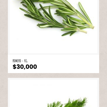
ROMERO – KG
$
30,000