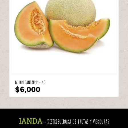
MELON CANTALUP – KG
$
6,000
IANDA
Distribuidora de Frutas y Verduras
-