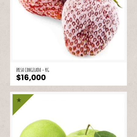
FRESA CONGELADA – KG
$
16,000