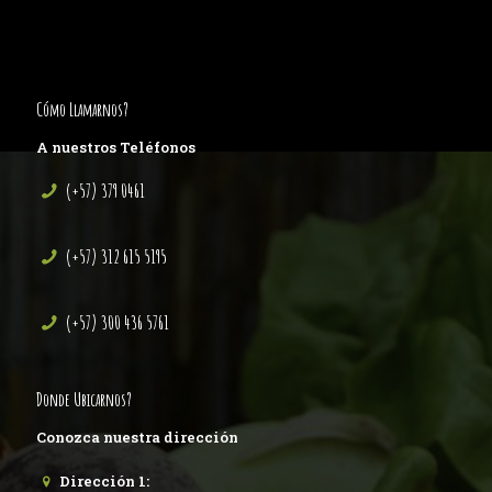
Cómo Llamarnos?
A nuestros Teléfonos
(+57) 379 0461
(+57) 312 615 5195
(+57) 300 436 5761
Donde Ubicarnos?
Conozca nuestra dirección
Dirección 1: