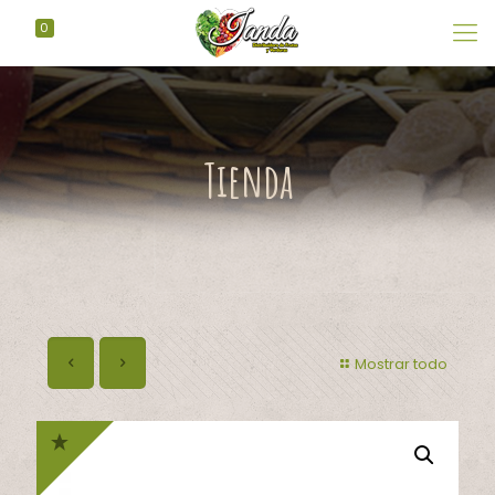
0
Tienda
Mostrar todo