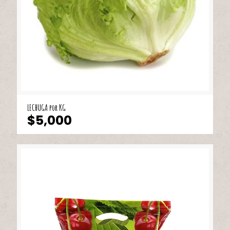
LECHUGA por KG
$
5,000