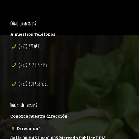
Cómo Llamarnos?
A nuestros Teléfonos
(+57) 379 0461
(+57) 312 615 5195
(+57) 300 436 5761
Donde Ubicarnos?
Conozca nuestra dirección
Dirección 1:
Calle 30 # 45 Local 035 Mercado Público EPM