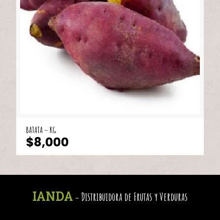
BATATA – KG
$
8,000
IANDA
Distribuidora de Frutas y Verduras
-