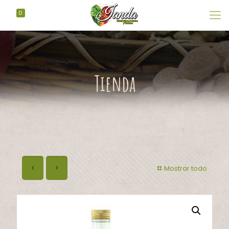
0
Tienda
Mostrar todo