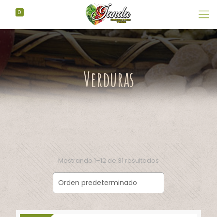
0
Verduras
Mostrando 1–12 de 31 resultados