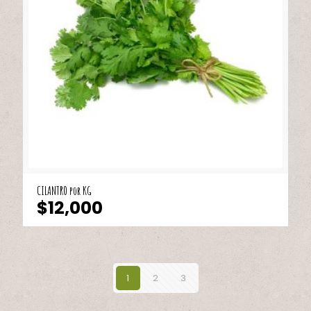
CILANTRO por KG
$
12,000
1
2
3