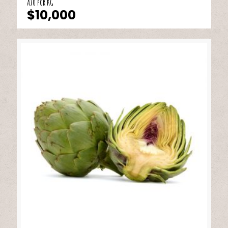
AJO por KG
$
10,000