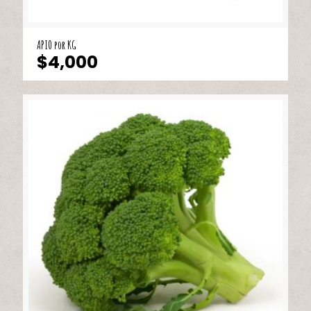
APIO por KG
$
4,000