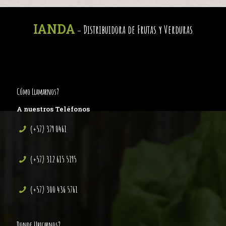
IANDA
Distribuidora de Frutas y Verduras
-
Cómo Llamarnos?
A nuestros Teléfonos
(+57) 379 0461
(+57) 312 615 5195
(+57) 300 436 5761
Donde Ubicarnos?