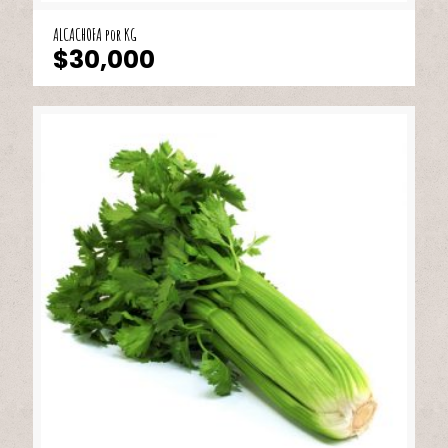
ALCACHOFA por KG
$
30,000