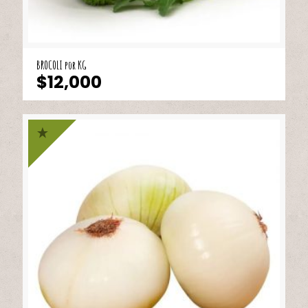
BROCOLI por KG
$
12,000