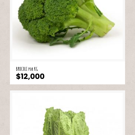
BROCOLI por KG
$
12,000