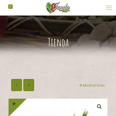
0
Tienda
Mostrar todo