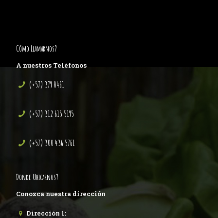
Cómo Llamarnos?
A nuestros Teléfonos
(+57) 379 0461
(+57) 312 615 5195
(+57) 300 436 5761
Donde Ubicarnos?
Conozca nuestra dirección
Dirección 1: