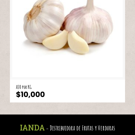
AJO por KG
$
10,000
IANDA
Distribuidora de Frutas y Verduras
-