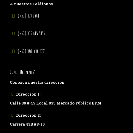
A nuestros Teléfonos
(+57) 379 0461
(+57) 312 615 5195
(+57) 300 436 5761
Donde Ubicarnos?
Conozca nuestra dirección
Dirección 1:
Calle 30 # 45 Local 035 Mercado Público EPM
Dirección 2:
Carrera 43B #8-15