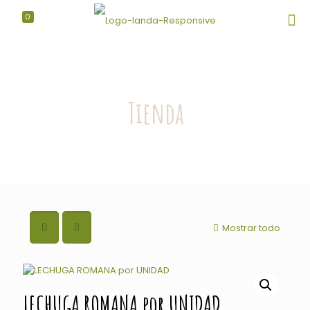
0
Tienda
Mostrar todo
LECHUGA ROMANA por UNIDAD