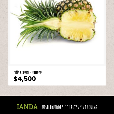
PIÑA COMUN – UNIDAD
$
4,500
IANDA
Distribuidora de Frutas y Verduras
-