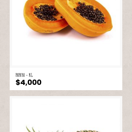
PAPAYA – KG
$
4,000