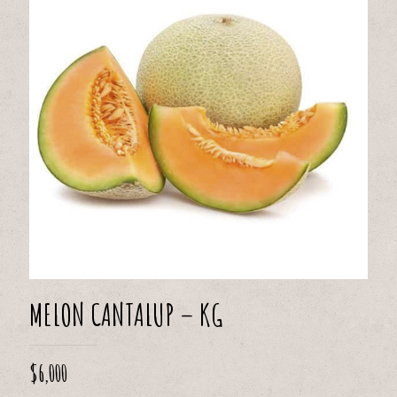
MELON CANTALUP – KG
$
6,000