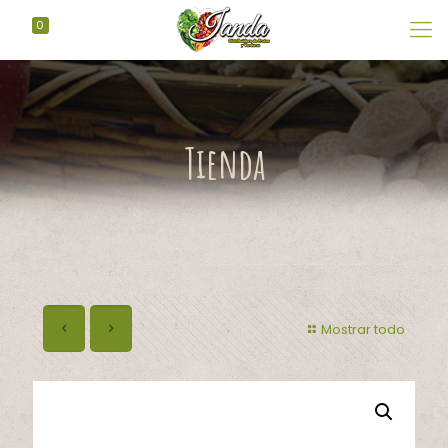
0
Tienda
Mostrar todo