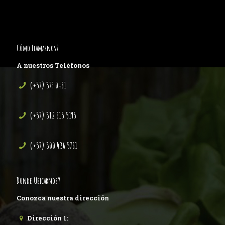
Cómo Llamarnos?
A nuestros Teléfonos
(+57) 379 0461
(+57) 312 615 5195
(+57) 300 436 5761
Donde Ubicarnos?
Conozca nuestra dirección
Dirección 1: